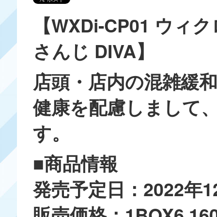
【WXDi-CP01 ウ
さんじ DIVA】
店頭・店内の混雑緩
健康を配慮しまして
す。
■商品情報
発売予定日：2022年1
販売価格：1BOX6,1