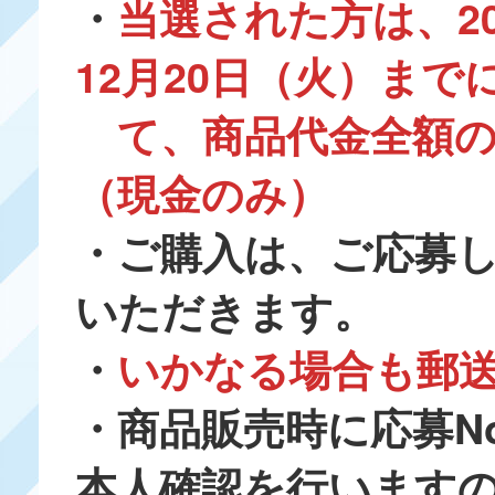
・
当選された方は、202
12月20日（火）ま
て、商品代金全額
（現金のみ）
・ご購入は、ご応募
いただきます。
・
いかなる場合も郵
・商品販売時に応募N
本人確認を行います