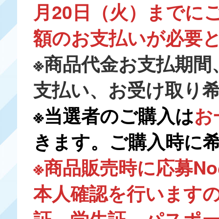
月20日（火）までに
額のお支払いが必要
※商品代金お支払期間
支払い、お受け取り
※当選者のご購入は
お
きます。ご購入時に
※商品販売時に応募N
本人確認を行います