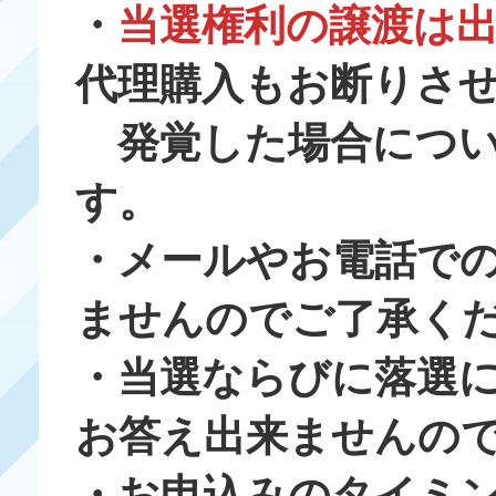
・
当選権利の譲渡は
代理購入もお断りさ
発覚した場合につい
す。
・メールやお電話で
ませんのでご了承く
・当選ならびに落選
お答え出来ませんの
・お申込みのタイミ