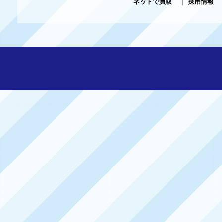
ネットで買取
|
採用情報