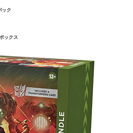
ー8パック
ボックス