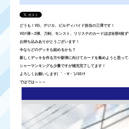
どうも！VG、デジカ、ビルディバイド担当の三澤です！
VG1弾～2弾、刀剣、モンスト、リリステのカードほぼ全部4枚
お持ち込みありがとうございます！
今ならどのデッキも組めるかも？
新しくデッキを作る方や新弾に向けてカードを集めようと思って
シャーマンキングも少量ですが補充完了してます！
よろしくお願いします( ｀・∀・´)ﾉﾖﾛｼｸ
ではでは～～～