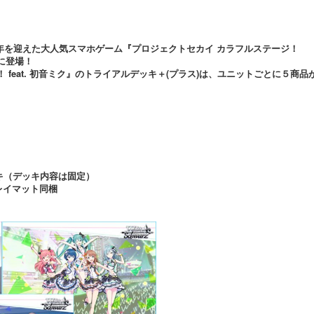
周年を迎えた大人気スマホゲーム『プロジェクトセカイ カラフルステージ！
ツに登場！
 feat. 初音ミク』のトライアルデッキ＋(プラス)は、ユニットごとに５商品
キ（デッキ内容は固定）
レイマット同梱