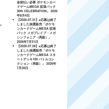
金前払い必要 ポケモンカー
ドゲームMEGA 拡張パック
30th CELEBRATION」
2026
年8月4日
【2026.07.31】※応募は終了
しました抽選販売「ポケモ
が
ンカードゲームMEGA 拡張
パック メガブレイブ・メガ
シンフォニア（再販）」
2026年7月31日
【2026.07.28】※応募は終了
しました抽選販売「ポケモ
ンカードゲームMEGA スタ
ートデッキ100 バトルコレ
クション（再販）」
2026年
7月28日