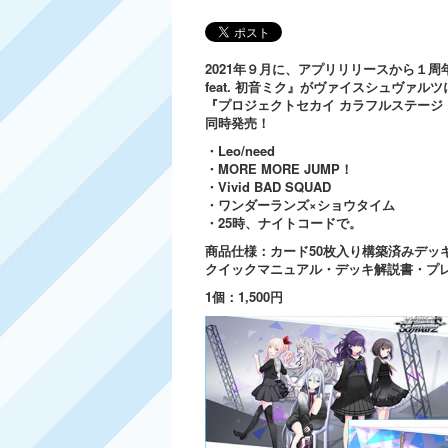
2021年９月に、アプリリリースから１
feat. 初音ミク』がヴァイスシュヴァル
『プロジェクトセカイ カラフルステージ！
同時発売！
・Leo/need
・MORE MORE JUMP！
・Vivid BAD SQUAD
・ワンダーランズ×ショウタイム
・25時、ナイトコードで。
商品仕様：カード50枚入り構築済みデッ
クイックマニュアル・デッキ解説書・プ
1個：1,500円