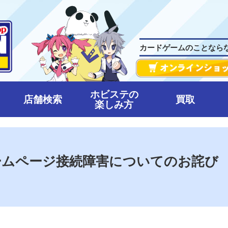
カードゲームのことなら
ホビステの
店舗検索
買取
楽しみ方
9】ホームページ接続障害についてのお詫び