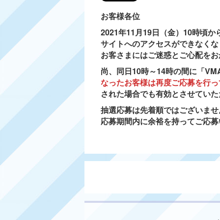
お客様各位
2021年11月19日（金）10時
サイトへのアクセスができなくな
お客さまにはご迷惑とご心配をお
尚、同日10時～14時の間に「V
なったお客様は再度ご応募を行っ
された場合でも有効とさせていた
抽選応募は先着順ではございませ
応募期間内に余裕を持ってご応募