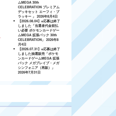
ムMEGA 30th
CELEBRATION プレミアム
デッキセット エーフィ・ブ
ラッキー 」
2026年8月4日
【2026.08.04】※応募は終了
しました「当選者代金前払
い必要 ポケモンカードゲー
ムMEGA 拡張パック 30th
か
CELEBRATION」
2026年8
月4日
【2026.07.31】※応募は終了
しました抽選販売「ポケモ
ンカードゲームMEGA 拡張
パック メガブレイブ・メガ
シンフォニア（再販）」
2026年7月31日