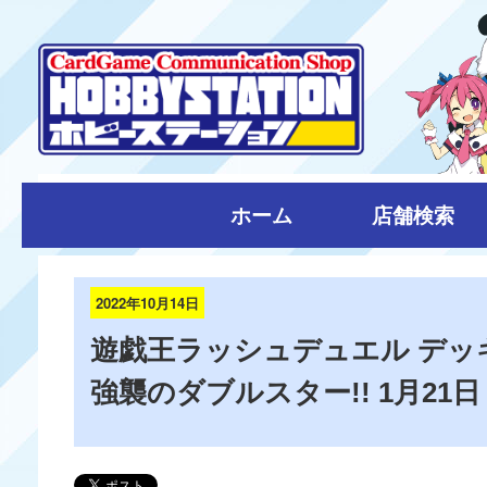
ホーム
店舗検索
2022年10月14日
遊戯王ラッシュデュエル デッ
強襲のダブルスター!! 1月21