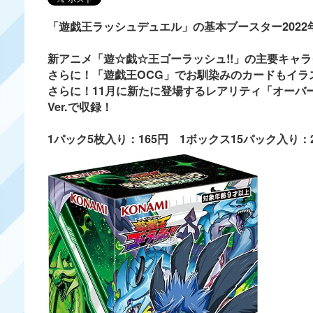
「遊戯王ラッシュデュエル」の基本ブースター2022
新アニメ「遊☆戯☆王ゴーラッシュ!!」の主要キャ
さらに！「遊戯王OCG」でお馴染みのカードもイラ
さらに！11月に新たに登場するレアリティ「オーバ
Ver.で収録！
1パック5枚入り：165円 1ボックス15パック入り：2