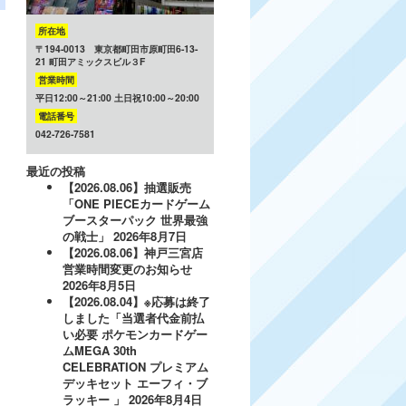
所在地
〒194-0013 東京都町田市原町田6-13-
21 町田アミックスビル３F
営業時間
平日12:00～21:00 土日祝10:00～20:00
電話番号
042-726-7581
最近の投稿
【2026.08.06】抽選販売
「ONE PIECEカードゲーム
ブースターパック 世界最強
の戦士」
2026年8月7日
【2026.08.06】神戸三宮店
営業時間変更のお知らせ
2026年8月5日
【2026.08.04】※応募は終了
しました「当選者代金前払
い必要 ポケモンカードゲー
ムMEGA 30th
CELEBRATION プレミアム
デッキセット エーフィ・ブ
ラッキー 」
2026年8月4日