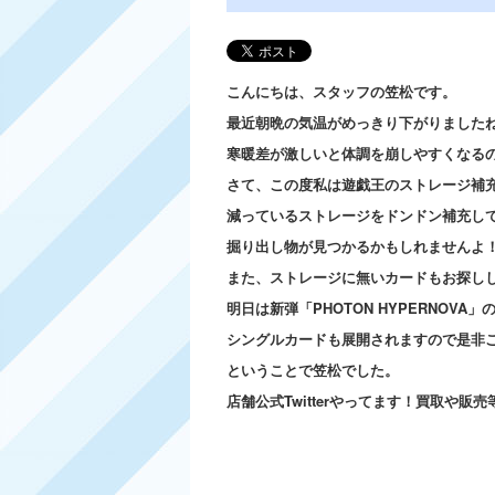
こんにちは、スタッフの笠松です。
最近朝晩の気温がめっきり下がりました
寒暖差が激しいと体調を崩しやすくなる
さて、この度私は遊戯王のストレージ補
減っているストレージをドンドン補充し
掘り出し物が見つかるかもしれませんよ
また、ストレージに無いカードもお探し
明日は新弾「PHOTON HYPERNOVA
シングルカードも展開されますので是非
ということで笠松でした。
店舗公式Twitterやってます！買取や