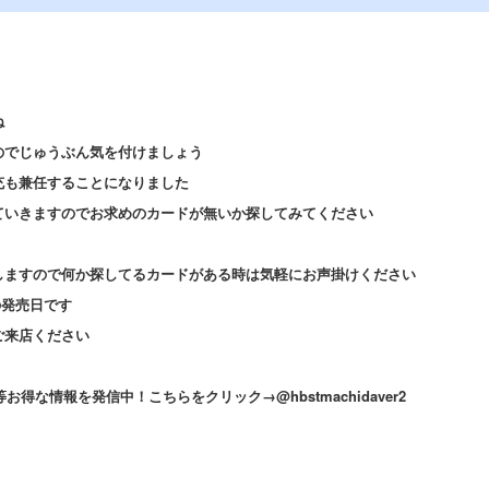
ね
のでじゅうぶん気を付けましょう
充も兼任することになりました
ていきますのでお求めのカードが無いか探してみてください
！
しますので何か探してるカードがある時は気軽にお声掛けください
」の発売日です
ご来店ください
販売等お得な情報を発信中！こちらをクリック→
@hbstmachidaver2