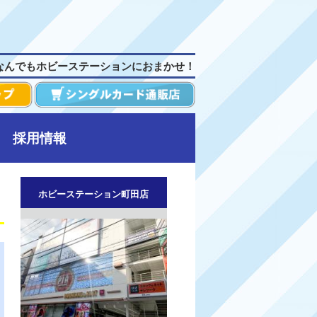
なんでもホビーステーションにおまかせ！
採用情報
ホビーステーション町田店