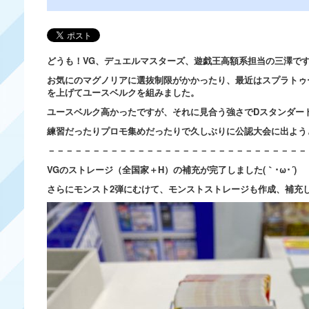
どうも！VG、デュエルマスターズ、遊戯王高額系担当の三澤で
お気にのマグノリアに選抜制限がかかったり、最近はスプラトゥ
を上げてユースベルクを組みました。
ユースベルク高かったですが、それに見合う強さでDスタンダー
練習だったりプロモ集めだったりで久しぶりに公認大会に出よう
－－－－－－－－－－－－－－－－－－－－－－－－－－－－－
VGのストレージ（全国家＋H）の補充が完了しました(｀･ω･´)ゞ
さらにモンスト2弾にむけて、モンストストレージも作成、補充