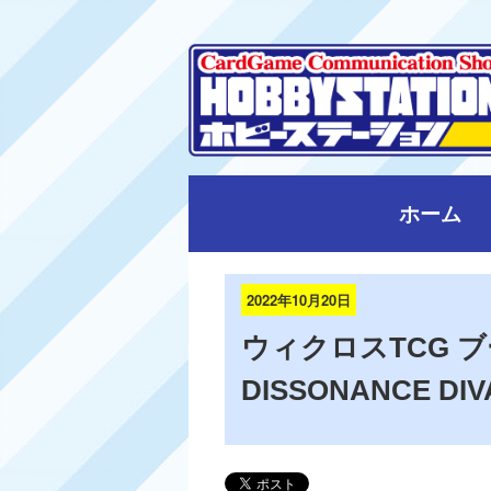
ホーム
2022年10月20日
ウィクロスTCG 
DISSONANCE D