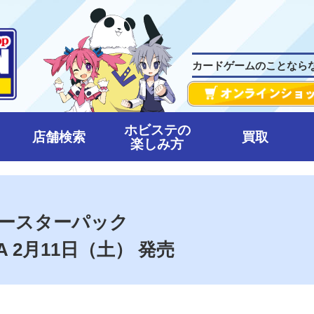
カードゲームのことなら
ホビステの
店舗検索
買取
楽しみ方
ブースターパック
IVA 2月11日（土） 発売