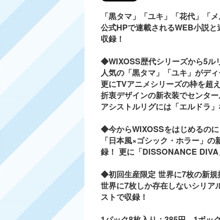
「黒タマ」「ユキ」「花代」「メ
公式HPで連載されるWEB小説
収録！
◆WIXOSS歴代シリーズから5
人気の「黒タマ」「ユキ」がディ
更にTVアニメシリーズの枠を超
折衷デザインの新衣装でセンター
アシストルリグには「エルドラ」
◆今からWIXOSSをはじめる
「日本風×ゴシック・ホラー」の
録！ 更に「DISSONANCE 
◆初回生産限定 世界に7枚の新
世界に7枚しか存在しないシリア
ストで収録！
1パック8枚入り：385円 1ボック