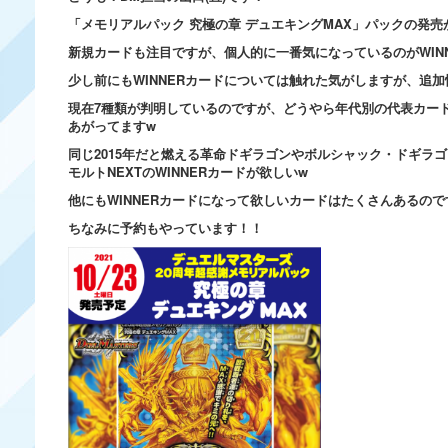
「メモリアルパック 究極の章 デュエキングMAX」パックの発
新規カードも注目ですが、個人的に一番気になっているのがWIN
少し前にもWINNERカードについては触れた気がしますが、追
現在7種類が判明しているのですが、どうやら年代別の代表カードが
あがってますw
同じ2015年だと燃える革命ドギラゴンやボルシャック・ドギラ
モルトNEXTのWINNERカードが欲しいw
他にもWINNERカードになって欲しいカードはたくさんあるの
ちなみに予約もやっています！！