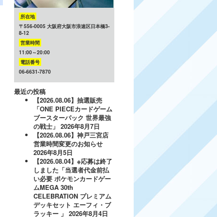
所在地
〒556-0005 大阪府大阪市浪速区日本橋3-
8-12
営業時間
11:00～20:00
電話番号
06-6631-7870
最近の投稿
【2026.08.06】抽選販売
「ONE PIECEカードゲーム
ブースターパック 世界最強
の戦士」
2026年8月7日
【2026.08.06】神戸三宮店
営業時間変更のお知らせ
2026年8月5日
【2026.08.04】※応募は終了
しました「当選者代金前払
い必要 ポケモンカードゲー
ムMEGA 30th
CELEBRATION プレミアム
デッキセット エーフィ・ブ
ラッキー 」
2026年8月4日