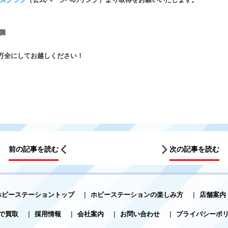
個
万全にしてお越しください！
前の記事を読む
次の記事を読む
ホビーステーショントップ
|
ホビーステーションの楽しみ方
|
店舗案内
で買取
|
採用情報
|
会社案内
|
お問い合わせ
|
プライバシーポ