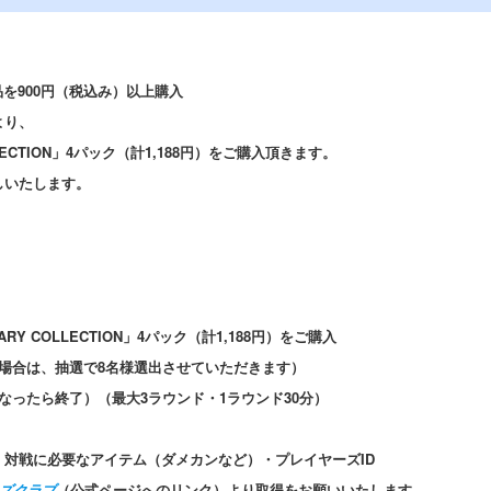
を900円（税込み）以上購入
より、
OLLECTION」4パック（計1,188円）をご購入頂きます。
しいたします。
ARY COLLECTION」4パック（計1,188円）をご購入
場合は、抽選で8名様選出させていただきます）
なったら終了）（最大3ラウンド・1ラウンド30分）
対戦に必要なアイテム（ダメカンなど）・プレイヤーズID
ズクラブ
（公式ページへのリンク）より取得をお願いいたします。