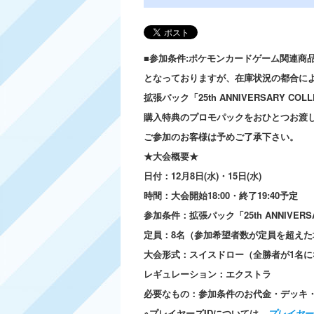
■参加条件:ポケモンカードゲーム関連商品
となっておりますが、在庫状況の都合に
拡張パック「25th ANNIVERSARY C
購入特典のプロモパックをおひとつお渡
ご参加のお客様は予めご了承下さい。
★大会概要★
日付：12月8日(水)・15日(水)
時間：大会開始18:00・終了19:40予定
参加条件：拡張パック「25th ANNIVERS
定員：8名（参加希望者数が定員を超えた
大会形式：スイスドロー（全勝者が1名に
レギュレーション：エクストラ
必要なもの：参加条件のお代金・デッキ・
※プレイヤーズIDについては、
プレイヤー