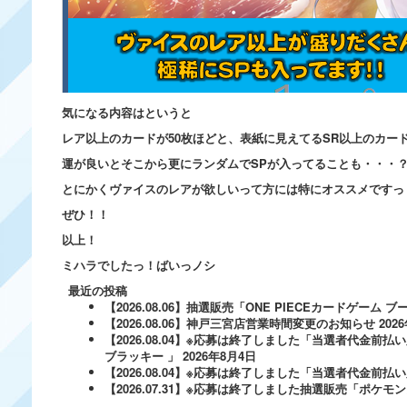
気になる内容はというと
レア以上のカードが50枚ほどと、表紙に見えてるSR以上のカー
運が良いとそこから更にランダムでSPが入ってることも・・・
とにかくヴァイスのレアが欲しいって方には特にオススメですっ
ぜひ！！
以上！
ミハラでしたっ！ばいっノシ
最近の投稿
【2026.08.06】抽選販売「ONE PIECEカードゲー
【2026.08.06】神戸三宮店営業時間変更のお知らせ
202
【2026.08.04】※応募は終了しました「当選者代金前払い
ブラッキー 」
2026年8月4日
【2026.08.04】※応募は終了しました「当選者代金前払い必
【2026.07.31】※応募は終了しました抽選販売「ポ