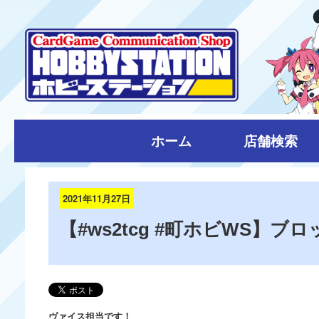
ホーム
店舗検索
2021年11月27日
【#ws2tcg #町ホビWS】
ヴァイス担当です！