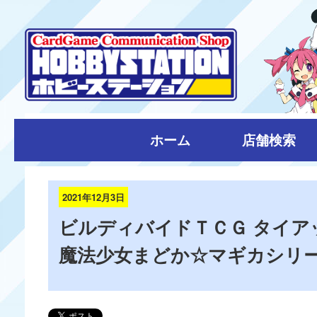
ホーム
店舗検索
2021年12月3日
ビルディバイドＴＣＧ タイア
魔法少女まどか☆マギカシリーズ