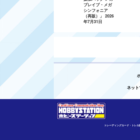
ブレイブ・メガ
シンフォニア
（再販）」
2026
年7月31日
ネット
トレーディングカード・トレカ