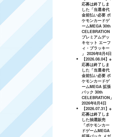
応募は終了しま
した「当選者代
金前払い必要 ポ
ケモンカードゲ
ームMEGA 30th
CELEBRATION
プレミアムデッ
キセット エーフ
ィ・ブラッキー
」
2026年8月4日
【2026.08.04】※
応募は終了しま
した「当選者代
金前払い必要 ポ
ケモンカードゲ
ームMEGA 拡張
パック 30th
CELEBRATION」
2026年8月4日
【2026.07.31】※
応募は終了しま
した抽選販売
「ポケモンカー
ドゲームMEGA
拡張パック メガ