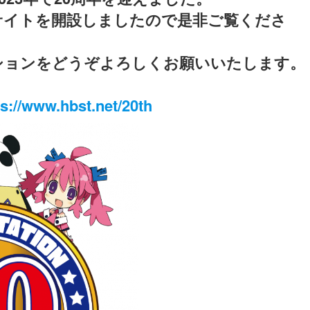
サイトを開設しましたので是非ご覧くださ
ションをどうぞよろしくお願いいたします。
ps://www.hbst.net/20th