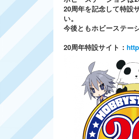
20周年を記念して特設
い。
今後ともホビーステー
20周年特設サイト：
htt