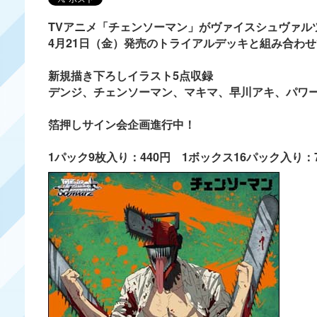
TVアニメ「チェンソーマン」がヴァイスシュヴァル
4月21日（金）発売のトライアルデッキと組み合わ
新規描き下ろしイラスト5点収録
デンジ、チェンソーマン、マキマ、早川アキ、パワ
箔押しサイン会企画進行中！
1パック9枚入り：440円 1ボックス16パック入り：7