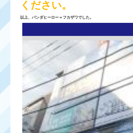
ください。
以上、パンダヒーロー＝フカザワでした。