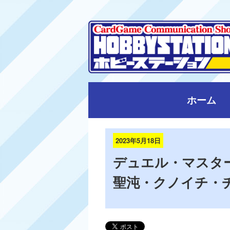
ホーム
2023年5月18日
デュエル・マスター
聖沌・クノイチ・チ