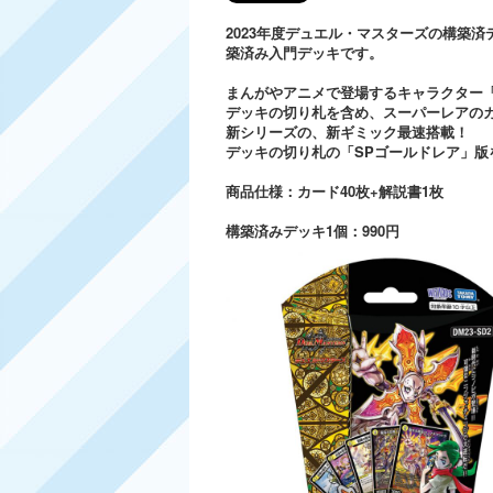
2023年度デュエル・マスターズの構築
築済み入門デッキです。
まんがやアニメで登場するキャラクター
デッキの切り札を含め、スーパーレアのカ
新シリーズの、新ギミック最速搭載！
デッキの切り札の「SPゴールドレア」版
商品仕様：カード40枚+解説書1枚
構築済みデッキ1個：990円