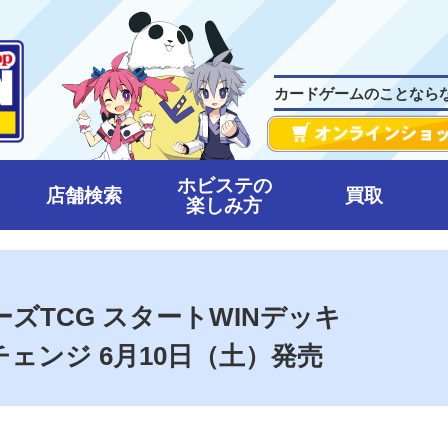
カードゲームのことなら
ホビステの
店舗検索
買取
楽しみ方
ズTCG スタートWINデッキ
ェンジ 6月10日（土）発売