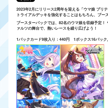
2023年2月にリリース2周年を迎える「ウマ娘 プ
トライアルデッキを強化することはもちろん、ブー
ブースターパックでは、82名のウマ娘を収録予定！
ァルツの舞台で、熱いレースを繰り広げよう！
1パックカード9枚入り：440円 1ボックス16パック入