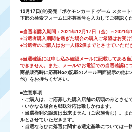
12月17日(金)発売「ポケモンカード ゲーム スタ
下部の検索フォームに応募番号を入力してご確認く
■当選者購入期間：
2021年12月17日（金）～2021
※当選者購入期間を過ぎた場合の購入ご希望はお受け
※当選者のご購入はお一人様2個までとさせていただ
※
当選確認には申し込み確認メールに記載してある当
できません。また、メールやお電話での当選確認に
商品販売時に応募Noの記載のメール画面提示の他に
他）をお持ちください。
■注意事項
・ご購入は、ご応募した購入店舗の店頭のみとさせ
・いかなる場合も郵送対応は致しかねます。
・当選権利の譲渡は出来ません（ご家族含む）。ま
ルとさせていただきます。
・当選ならびに落選に関する選定基準については一