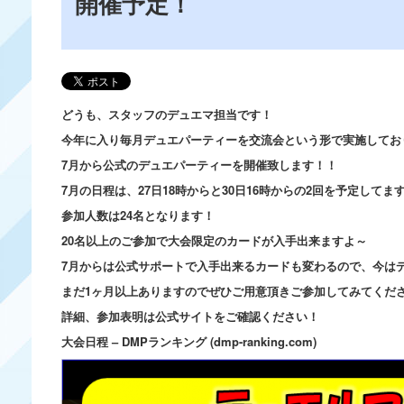
開催予定！
どうも、スタッフのデュエマ担当です！
今年に入り毎月デュエパーティーを交流会という形で実施してお
7月から公式のデュエパーティーを開催致します！！
7月の日程は、27日18時からと30日16時からの2回を予定してま
参加人数は24名となります！
20名以上のご参加で大会限定のカードが入手出来ますよ～
7月からは公式サポートで入手出来るカードも変わるので、今は
まだ1ヶ月以上ありますのでぜひご用意頂きご参加してみてくだ
詳細、参加表明は公式サイトをご確認ください！
大会日程 – DMPランキング (dmp-ranking.com)