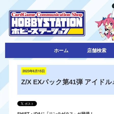
ホーム
店舗検索
2023年6月15日
Z/X EXパック第41弾 アイ
SHiFT・iDAに「リンクゼクス」が登場！