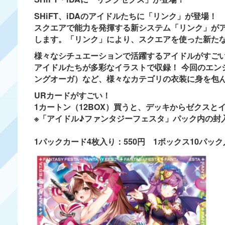
SHiFT、iDAのアイドルたちに「リンク」が登場！
スクエアで能力を発揮する新システム「リンク」がア
します。「リンク」により、スクエアを使った新た
様々なシチュエーションで活躍するアイドルがすご
アイドルたちが多彩なイラストで収録！ 今回のエン
ングオーガ）など、様々なカテゴリの衣装に身を包
URカードがすごい！
1カートン（12BOX）買うと、デッキからゼクスと
※「アイドル♪ファンタジーフェスタ」パック内の封
1パックカード4枚入り：550円 1ボックス10パック入