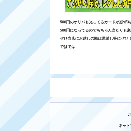
500円のオリパも光ってるカードが必ず
500円になってるのでもちろん当たりも
ぜひ当店にお越しの際は運試し等にぜひ
ではでは
ネット