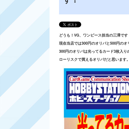
す！
どうも！VG、ワンピース担当の三澤です
現在当店では300円のオリパと500円の
300円のオリパは光ってるカード3枚入り
ローリスクで買えるオリパだと思います