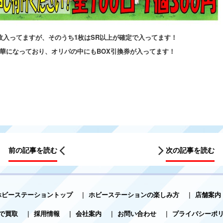
3枚入ってますが、そのうち1枚はSR以上が確定で入ってます！
豪華になっており、オリパの中にもBOX引換券が入ってます！
！
前の記事を読む
次の記事を読む
ホビーステーショントップ
|
ホビーステーションの楽しみ方
|
店舗案内
で買取
|
採用情報
|
会社案内
|
お問い合わせ
|
プライバシーポ