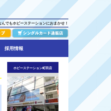
なんでもホビーステーションにおまかせ！
採用情報
ホビーステーション町田店