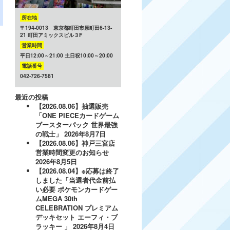
所在地
〒194-0013 東京都町田市原町田6-13-
21 町田アミックスビル３F
営業時間
平日12:00～21:00 土日祝10:00～20:00
電話番号
042-726-7581
最近の投稿
【2026.08.06】抽選販売
「ONE PIECEカードゲーム
ブースターパック 世界最強
の戦士」
2026年8月7日
【2026.08.06】神戸三宮店
営業時間変更のお知らせ
2026年8月5日
【2026.08.04】※応募は終了
しました「当選者代金前払
い必要 ポケモンカードゲー
ムMEGA 30th
CELEBRATION プレミアム
デッキセット エーフィ・ブ
ラッキー 」
2026年8月4日