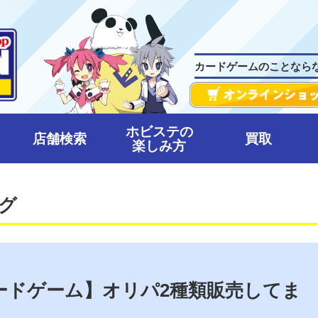
カードゲームのことなら
ホビステの
店舗検索
買取
楽しみ方
グ
ードゲーム】オリパ2種類販売してま