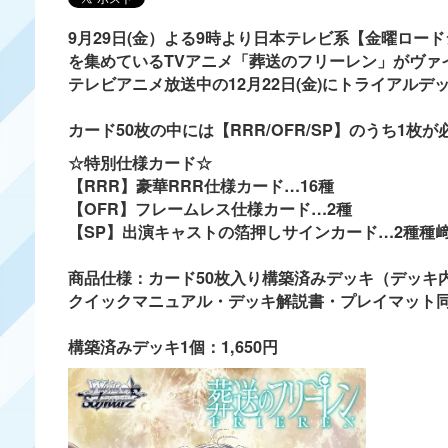
9月29日(金）よる9時より
日本テレビ系【金曜ロード
を集めているTVアニメ「葬送のフリーレン」がヴァ
テレビアニメ放送中の12月22日(金)にトライアル
カード50枚の中には【RRR/OFR/SP】のうち1枚
☆特別仕様カード☆
【RRR】豪華RRR仕様カード…16種
【OFR】フレームレス仕様カード…2種
【SP】出演キャストの箔押しサインカード…2種
種﨑
商品仕様：カード50枚入り構築済みデッキ（デッキ
クイックマニュアル・デッキ解説書・プレイマット
構築済みデッキ1個：1,650円