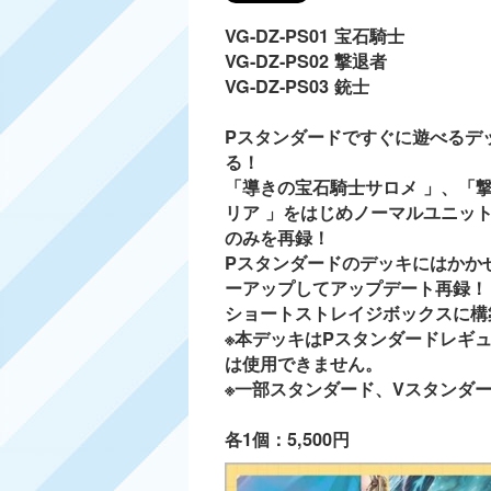
VG-DZ-PS01 宝石騎士
VG-DZ-PS02 撃退者
VG-DZ-PS03 銃士
Pスタンダードですぐに遊べるデ
る！
「導きの宝石騎士サロメ 」、「
リア 」をはじめノーマルユニッ
のみを再録！
Pスタンダードのデッキにはかか
ーアップしてアップデート再録
ショートストレイジボックスに構
※本デッキはPスタンダードレギ
は使用できません。
※一部スタンダード、Vスタンダ
各1個：5,500円