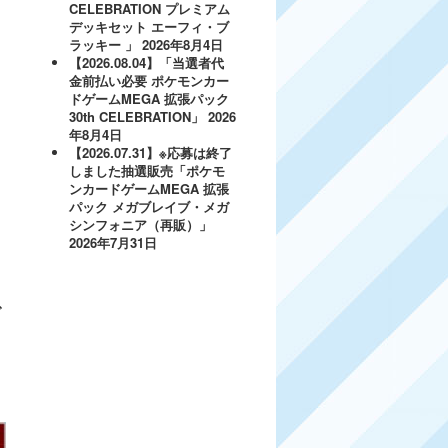
CELEBRATION プレミアム
デッキセット エーフィ・ブ
ラッキー 」
2026年8月4日
【2026.08.04】「当選者代
金前払い必要 ポケモンカー
ドゲームMEGA 拡張パック
30th CELEBRATION」
2026
年8月4日
【2026.07.31】※応募は終了
しました抽選販売「ポケモ
ンカードゲームMEGA 拡張
ト
パック メガブレイブ・メガ
シンフォニア（再販）」
ワ
2026年7月31日
で