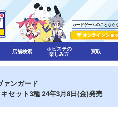
カードゲームのことなら
ホビステの
店舗検索
買取
楽しみ方
 ヴァンガード
セット3種 24年3月8日(金)発売