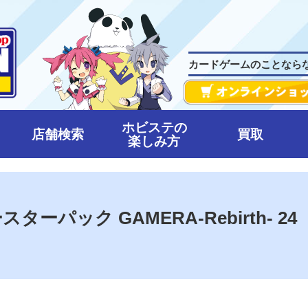
カードゲームのことなら
ホビステの
店舗検索
買取
楽しみ方
ースターパック GAMERA-Rebirth- 24