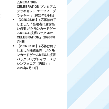
ムMEGA 30th
CELEBRATION プレミアム
デッキセット エーフィ・ブ
ラッキー 」
2026年8月4日
て
【2026.08.04】※応募は終了
しました「当選者代金前払
い必要 ポケモンカードゲー
ムMEGA 拡張パック 30th
CELEBRATION」
2026年8
月4日
【2026.07.31】※応募は終了
しました抽選販売「ポケモ
ンカードゲームMEGA 拡張
パック メガブレイブ・メガ
シンフォニア（再販）」
2026年7月31日