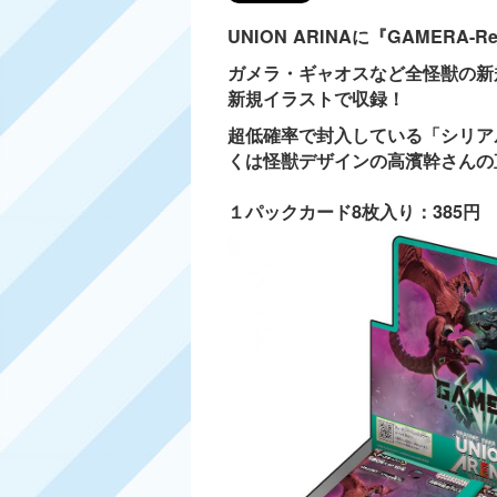
UNION ARINAに『GAMERA-R
ガメラ・ギャオスなど全怪獣の新
新規イラストで収録！
超低確率で封入している「シリア
くは怪獣デザインの高濱幹さんの
１パックカード8枚入り：385円 