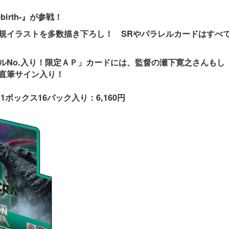
ebirth-』が参戦！
規イラストを多数描き下ろし！ SRやパラレルカードはすべ
ルNo.入り！限定ＡＰ」カードには、監督の瀬下寛之さんもし
直筆サイン入り！
1ボックス16パック入り：6,160円