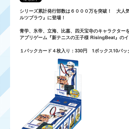
シリーズ累計発行部数は６０００万を突破！ 大人
ルツブラウ』に登場！
青学、氷帝、立海、比嘉、四天宝寺のキャラクター
アプリゲーム『新テニスの王子様 RisingBeat
１パックカード４枚入り：330円 1ボックス10パック