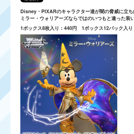
Disney・PIXARのキャラクター達が闇の脅威に
ミラー・ウォリアーズならではのいつもと違った装
1ボックス8枚入り：440円 1ボックス12パック入り：