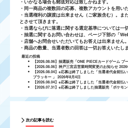
・いかなる場合も郵送対応は致しかねます。
・同一商品の複数回の応募、複数アカウントを用い
・当選権利の譲渡は出来ません（ご家族含む）。ま
とさせて頂きます。
・当選ならびに落選に関する選定基準については一
・抽選に関するお問い合わせは、ページ下部の「We
・店舗へお問合せいただいてもお答えは出来ません
・商品の数量、当選者数の回答は一切お答えいたし
最近の投稿
【2026.08.06】抽選販売「ONE PIECEカードゲー
【2026.08.06】神戸三宮店営業時間変更のお知らせ
202
【2026.08.04】※応募は終了しました「当選者代金前払い
ブラッキー 」
2026年8月4日
【2026.08.04】※応募は終了しました「当選者代金前払い必
【2026.07.31】※応募は終了しました抽選販売「ポ
次の記事を読む