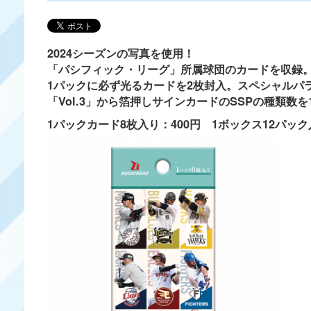
2024シーズンの写真を使用！
「パシフィック・リーグ」所属球団のカードを収録
1パックに必ず光るカードを2枚封入。スペシャルパ
「Vol.3」から箔押しサインカードのSSPの種類数を
1パックカード8枚入り：400円 1ボックス12パック入