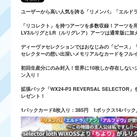
ユーザーから高い人気を誇る「リメンバ」「エルドラ
「リコレクト」を持つアーツを多数収録！アーツを
LV3ルリグとLR（ルリグレア）アーツは通常版に
ディーヴァセレクションではおなじみの「ピース」
セレクターの想い出深いメモリアルなカードをフル
初回生産分にのみ封入！世界に10枚しか存在しない
ン入り！
拡張パック「WX24-P3 REVERSAL SELEC
レゼント！
1パックカード8枚入り：385円 1ボックス14パック入