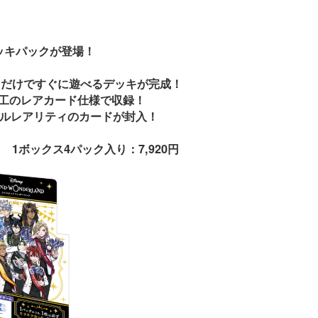
ッキパックが登場！
るだけですぐに遊べるデッキが完成！
工のレアカード仕様で収録！
レルレアリティのカードが封入！
円 1ボックス4パック入り：7,920円