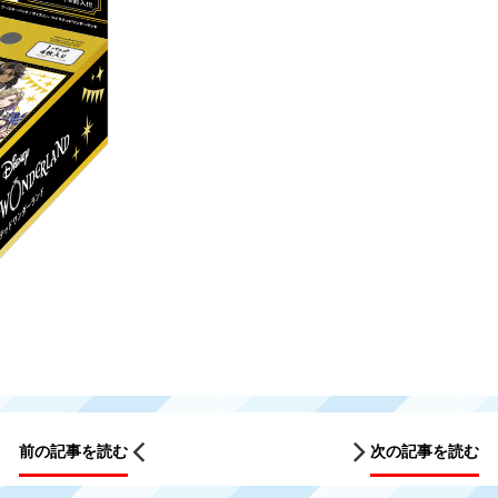
前の記事を読む
次の記事を読む