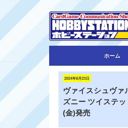
ホーム
2024年8月23日
ヴァイスシュヴァ
ズニー ツイステッド
(金)発売