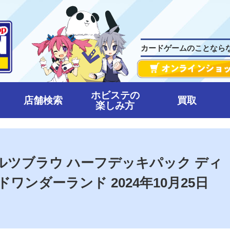
カードゲームのことなら
ホビステの
店舗検索
買取
楽しみ方
ルツブラウ ハーフデッキパック ディ
ワンダーランド 2024年10月25日