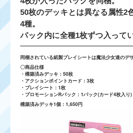
4枚が入ったパックを同梱。
50枚のデッキとは異なる属性
4種。
パック内に全種1枚ずつ入って
同梱されている紙製プレイシートは魔法少女達のデ
〇商品仕様
・構築済みデッキ：50枚
・アクションポイントカード：3枚
・プレイシート：1枚
・プロモーションRパック：1パック(カード4枚入り)
構築済みデッキ1個：1,650円