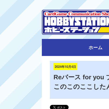
ホーム
2024年10月4日
Reバース for y
このこのここしたん