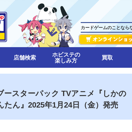
カードゲームのことなら
ホビステの
店舗検索
買取
楽しみ方
ou ブースターパック TVアニメ『しかの
たん』2025年1月24日（金）発売