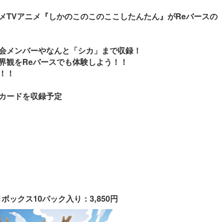
メTVアニメ『しかのこのこのここしたんたん』がReバースの
会メンバーやなんと「シカ」まで収録！
界観をReバースでも体験しよう！！
！！
カードを収録予定
ボックス10パック入り：3,850円