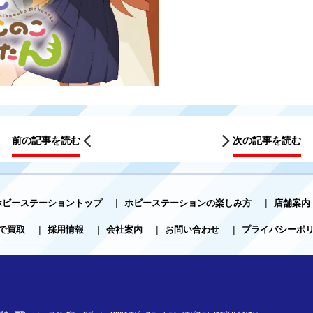
前の記事を読む
次の記事を読む
ホビーステーショントップ
|
ホビーステーションの楽しみ方
|
店舗案内
で買取
|
採用情報
|
会社案内
|
お問い合わせ
|
プライバシーポ