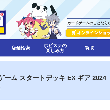
カードゲームのことなら
ホビステの
店舗検索
買取
楽しみ方
ドゲーム スタートデッキ EX ギア 2024
売