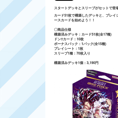
スタートデッキとスリーブがセットで登
カード51枚で構築したデッキと、プレイ
ースカードを始めよう！！​
〇商品仕様
構築済みデッキ：カード51枚(全17種)
ドン!!カード：10枚
ボーナスパック：1パック(全15種)
プレイシート：1枚
スリーブ1種：70枚入り
構築済みデッキ1個：3,190円