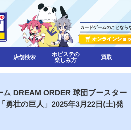
カードゲームのことなら
ホビステの
店舗検索
買取
楽しみ方
 DREAM ORDER 球団ブースター
勇壮の巨人」2025年3月22日(土)発