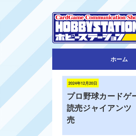
ホーム
2024年12月20日
プロ野球カードゲーム
読売ジャイアンツ 「
売