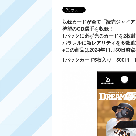
収録カードが全て「読売ジャイア
待望のOB選手を収録！
1パックに必ず光るカードを2枚封
パラレルに新レアリティを多数追
※この商品は2024年11月30日
1パックカード5枚入り：500円 1