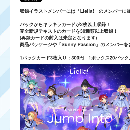
収録イラストメンバーには「Liella!」のメンバーに加え
パックからキラキラカードが2枚以上収録！
完全新規テキストのカードを30種類以上収録！
(再録カードの封入は未定となります)
商品パッケージや「Sunny Passion」のメン
1パックカード3枚入り：300円 1ボックス20パック入