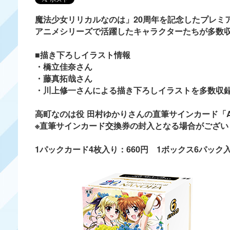
魔法少女リリカルなのは」20周年を記念したプレミ
アニメシリーズで活躍したキャラクターたちが多数
■描き下ろしイラスト情報
・橋立佳奈さん
・藤真拓哉さん
・川上修一さんによる描き下ろしイラストを多数収
高町なのは役 田村ゆかりさんの直筆サインカード「A
※直筆サインカード交換券の封入となる場合がござい
1パックカード4枚入り：660円 1ボックス6パック入り