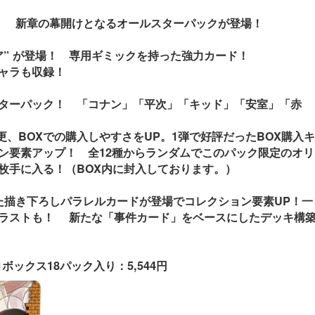
！ 新章の幕開けとなるオールスターパックが登場！
ア” が登場！ 専用ギミックを持った強力カード！
ャラも収録！
ターパック！ 「コナン」「平次」「キッド」「安室」「赤
変更、BOXでの購入しやすさをUP。1弾で好評だったBOX購入キ
ン要素アップ！ 全12種からランダムでこのパック限定のオリ
枚手に入る！（BOX内に封入しております。）
た描き下ろしパラレルカードが登場でコレクション要素UP！一
ラストも！ 新たな「事件カード」をベースにしたデッキ構
1ボックス18パック入り：
5,544円