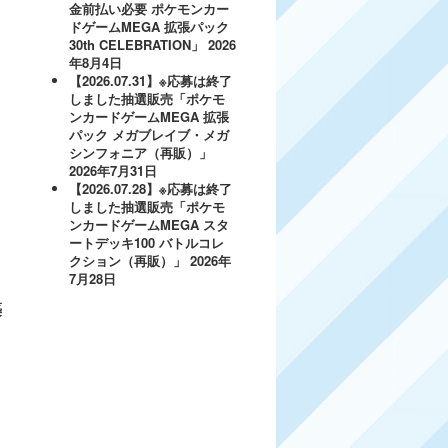
金前払い必要 ポケモンカー
ドゲームMEGA 拡張パック
30th CELEBRATION」
2026
年8月4日
【2026.07.31】※応募は終了
しました抽選販売「ポケモ
ンカードゲームMEGA 拡張
パック メガブレイブ・メガ
シンフォニア（再販）」
2026年7月31日
【2026.07.28】※応募は終了
しました抽選販売「ポケモ
ンカードゲームMEGA スタ
ートデッキ100 バトルコレ
クション（再販）」
2026年
7月28日
築