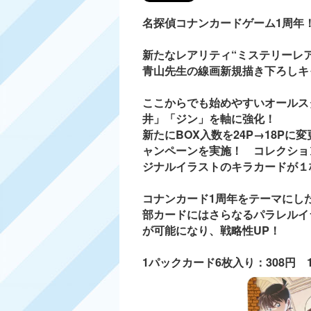
名探偵コナンカードゲーム1周年
新たなレアリティ“ミステリーレ
青山先生の線画新規描き下ろしキ
ここからでも始めやすいオールス
井」「ジン」を軸に強化！
新たにBOX入数を24P→18Pに
ャンペーンを実施！ コレクショ
ジナルイラストのキラカードが１
コナンカード1周年をテーマにし
部カードにはさらなるパラレルイ
が可能になり、戦略性UP！
1パックカード6枚入り：308円 