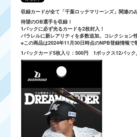
収録カードが全て「千葉ロッテマリーンズ」関連の
待望のOB選手を収録！
1パックに必ず光るカードを2枚封入！
パラレルに新レアリティを多数追加。コレクション
※この商品は2024年11月30日時点のNPB登録情報
1パックカード5枚入り：500円 1ボックス12パック入