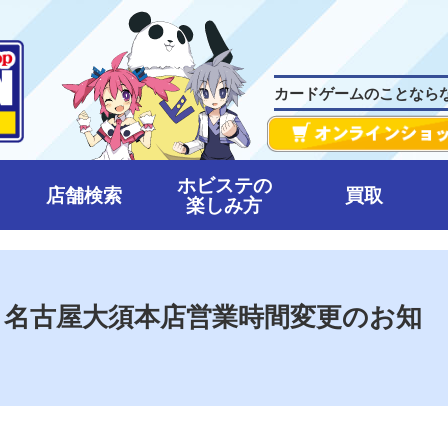
カードゲームのことなら
ホビステの
店舗検索
買取
楽しみ方
7～28】名古屋大須本店営業時間変更のお知