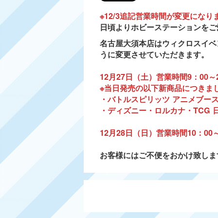
※12/3追記営業時間が変更になり
日頃よりホビーステーションをご
名古屋大須本店はウィクロスイベント
うに変更させていただきます。
1
2月27日（土）営業時間9：00～2
※当日発売の以下新商品につきま
・バトルスピリッツ アニメブースター
・ディズニー・ロルカナ・TCG 
12月28日（日）営業時間10：00
お客様にはご不便をおかけ致しま