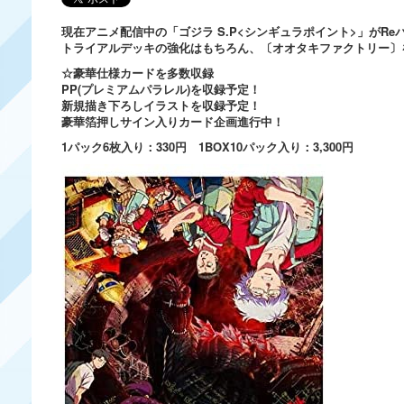
現在アニメ配信中の「ゴジラ S.P<シンギュラポイント>」がRe
トライアルデッキの強化はもちろん、〔オオタキファクトリー〕
☆豪華仕様カードを多数収録
PP(プレミアムパラレル)を収録予定！
新規描き下ろしイラストを収録予定！
豪華箔押しサイン入りカード企画進行中！
1パック6枚入り
：330円
1BOX10パック入り
：3,300円