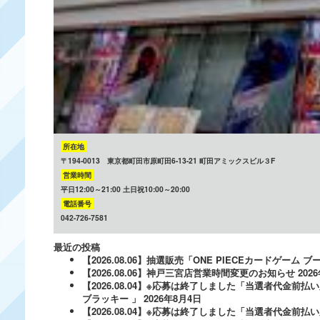
所在地
〒194-0013 東京都町田市原町田6-13-21 町田アミックスビル３F
営業時間
平日12:00～21:00 土日祝10:00～20:00
電話番号
042-726-7581
最近の投稿
【2026.08.06】抽選販売「ONE PIECEカードゲー
【2026.08.06】神戸三宮店営業時間変更のお知らせ
202
【2026.08.04】※応募は終了しました「当選者代金前払い
ブラッキー 」
2026年8月4日
【2026.08.04】※応募は終了しました「当選者代金前払い必