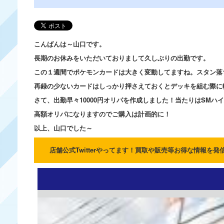
こんばんは～山口です。
長期のお休みをいただいておりまして久しぶりの出勤です。
この１週間でポケモンカードは大きく変動してますね。スタン落
再録の少ないカードはしっかり押さえておくとデッキを組む際に
さて、出勤早々10000円オリパを作成しました！当たりはSMハ
高額オリパになりますのでご購入は計画的に！
以上、山口でした～
店舗公式Twitterやってます！買取や販売等お得な情報を