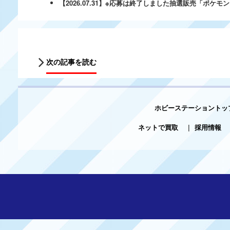
【2026.07.31】※応募は終了しました抽選販売「ポ
次の記事を読む
ホビーステーショントッ
ネットで買取
|
採用情報