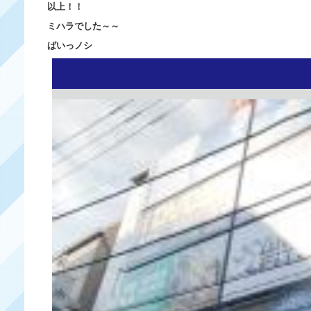
以上！！
ミハラでした～～
ばいっノシ