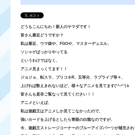
どうもこんにちわ！新人のヤマダです！
皆さん最近どうですか？
私は最近、ウマ娘や、FGOや、マスターデュエル、
ソシャゲばっかりやってる
というわけではなく、
アニメ見まっくてます！！
ジョジョ、転スラ、プリコネR、五等分、ラブライブ等々、
上げれば数えきれないほど、様々なアニメを見てます(*^-^*)ｂ
皆さんも是非ご覧なって見てください！！
アニメといえば、
私は遊戯王はアニメしか見てこなかったので、
強いカードを上げるとしたら青眼の白龍なのですが、
今、遊戯王ストレージコーナーのブルーアイズパーツが補充され