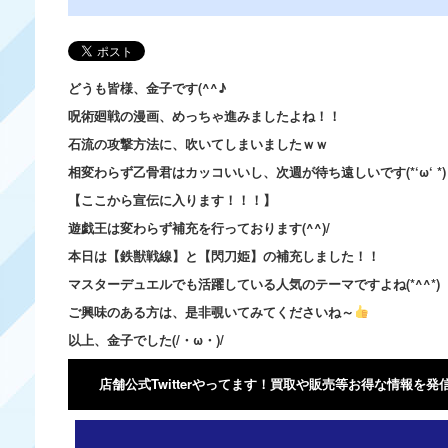
どうも皆様、金子です(^^♪
呪術廻戦の漫画、めっちゃ進みましたよね！！
石流の攻撃方法に、吹いてしまいましたｗｗ
相変わらず乙骨君はカッコいいし、次週が待ち遠しいです(*‘ω‘ *)
【ここから宣伝に入ります！！！】
遊戯王は変わらず補充を行っております(^^)/
本日は【鉄獣戦線】と【閃刀姫】の補充しました！！
マスターデュエルでも活躍している人気のテーマですよね(*^^*)
ご興味のある方は、是非覗いてみてくださいね～
以上、金子でした(/・ω・)/
店舗公式Twitterやってます！買取や販売等お得な情報を