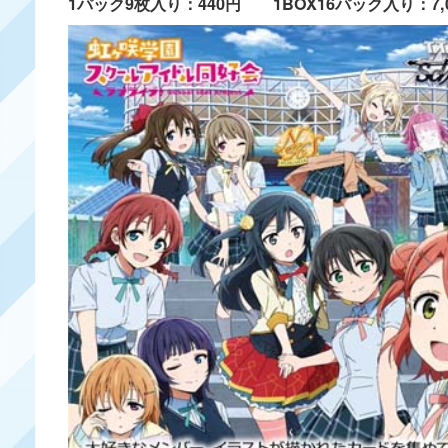
1パック9枚入り：440円 1BOX16パック入り：7,