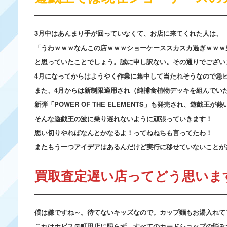
3月中はあんまり手が回っていなくて、お店に来てくれた人は、
「うわｗｗｗなんこの店ｗｗｗショーケーススカスカ過ぎｗｗｗ
と思っていたことでしょう。誠に申し訳ない。その通りでござい
4月になってからはようやく作業に集中して当たれそうなので急
また、4月からは新制限適用され（純捕食植物デッキを組んでい
新弾「POWER OF THE ELEMENTS」も発売され、遊戯王が
そんな遊戯王の波に乗り遅れないように頑張っていきます！
思い切りやればなんとかなるよ！ってねねちも言ってたわ！
またもう一つアイデアはあるんだけど実行に移せていないことが
買取査定遅い店ってどう思いま
僕は嫌ですね～。待てないキッズなので。カップ麵もお湯入れて
これはホビステ町田店に限らず、すべてのカードショップの悩み