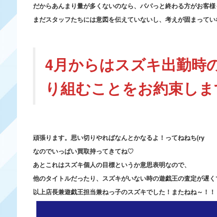
だからあんまり量が多くないのなら、パパっと終わる方がお客様
まだスタッフたちには意図を伝えていないし、考えが固まってい
4月からはスズキ出勤時
り組むことをお約束しま
頑張ります。思い切りやればなんとかなるよ！ってねねち(ry
なのでいっぱい買取持ってきてね♡
あとこれはスズキ個人の目標というか意思表明なので、
他のタイトルだったり、スズキがいない時の遊戯王の査定が遅くても許
以上店長兼遊戯王担当兼ねっ子のスズキでした！またねね～！！