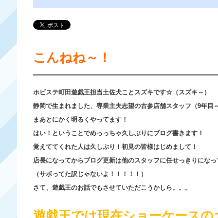
こんねね～！
ホビステ町田遊戯王担当土佐犬ことスズキです☆（スズキ～）
静岡で生まれました、専業主夫志望の古参店舗スタッフ（9年目
まあとにかく明るくやってます！
はい！ということでめっっちゃ久しぶりにブログ書きます！
覚えててくれた人は久しぶり！初見の皆様はじめまして！
店長になってからブログ更新は他のスタッフに任せっきりになっ
（サボってた訳じゃないよ！！！！！）
さて、遊戯王のお話でもさせていただこうかしら。。。
遊戯王では現在ショーケースの