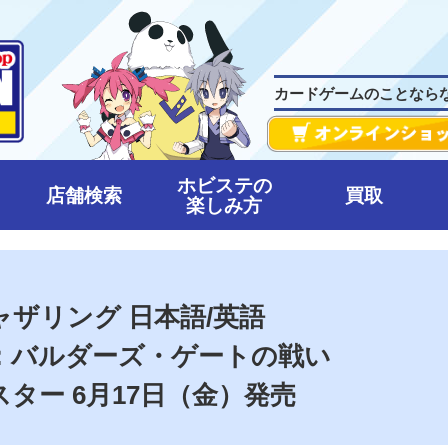
カードゲームのことなら
ホビステの
店舗検索
買取
楽しみ方
ザリング 日本語/英語
：バルダーズ・ゲートの戦い
ター 6月17日（金）発売