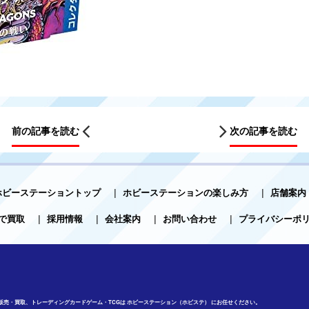
前の記事を読む
次の記事を読む
ホビーステーショントップ
|
ホビーステーションの楽しみ方
|
店舗案内
で買取
|
採用情報
|
会社案内
|
お問い合わせ
|
プライバシーポ
販売・買取、トレーディングカードゲーム・TCGは ホビーステーション（ホビステ） にお任せください。