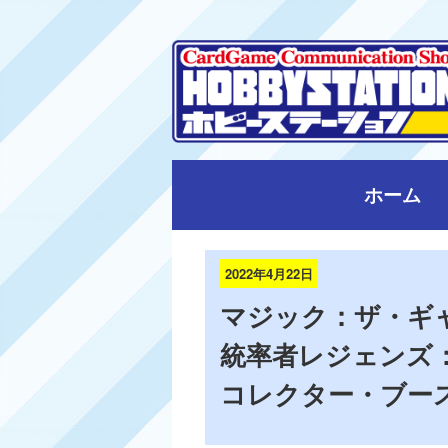
ホーム
2022年4月22日
マジック：ザ・ギャ
統率者レジェンズ
コレクター・ブース