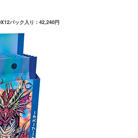
X12パック入り：42,240円