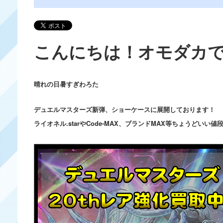
こんにちは！オモダカ
晴れの日暑すぎわろた
デュエルマスターズ新弾、ショーケースに展開しております！
ライオネル.starやCode-MAX、ブランドMAX等ちょうどいい