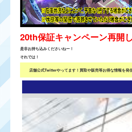
20th保証キャンペーン再開
是非お持ち込みくださいねー！
それでは！
店舗公式Twitterやってます！買取や販売等お得な情報を