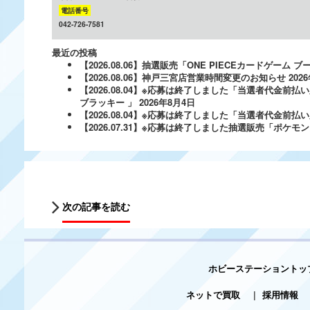
電話番号
042-726-7581
最近の投稿
【2026.08.06】抽選販売「ONE PIECEカードゲー
【2026.08.06】神戸三宮店営業時間変更のお知らせ
202
【2026.08.04】※応募は終了しました「当選者代金前払い
ブラッキー 」
2026年8月4日
【2026.08.04】※応募は終了しました「当選者代金前払い必
【2026.07.31】※応募は終了しました抽選販売「ポ
次の記事を読む
ホビーステーショントッ
ネットで買取
|
採用情報