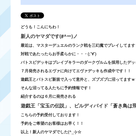
どうも！こんにちわ！
新人のヤマダです(#^ー)ノ
最近は、マスターデュエルのランク戦を三幻魔でプレイしてます
対戦であたったらお手柔らかに・・・(;’∀’)
バトスピデッキはブレイブキラーのダークヴルムを採用したデッ
７月発売されるエヴァに向けてエヴァデッキも作成中です！！
遊戯王とバトスピ新規で入って意外と、ズブズブに沼ってますｗ
そんな沼ってる人たちに予約情報です！
紹介するのは６月に発売される
遊戯王「宝玉の伝説」、ビルディバイド「蒼き鳥は
こちらの予約受付しております！
予約をご希望のお客様はお早く！！
以上！新人のヤマダでした(^_-)-☆